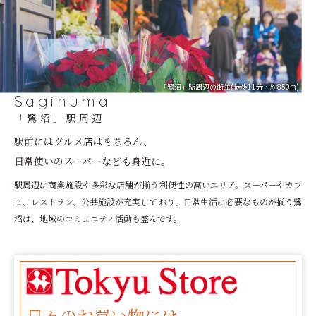
「鷺沼」駅周辺の街並(徒歩11分・約850m)
Saginuma
「鷺沼」駅周辺
駅前にはグルメ店はもちろん、
日常使いのスーパーなども身近に。
駅周辺に商業施設や多彩な店舗が揃う利便性の高いエリア。スーパーやカフ
ェ、レストラン、公共施設が充実しており、日常生活に必要なものが揃う鷺
沼は、地域のコミュニティ活動も盛んです。
日々のお買い物には