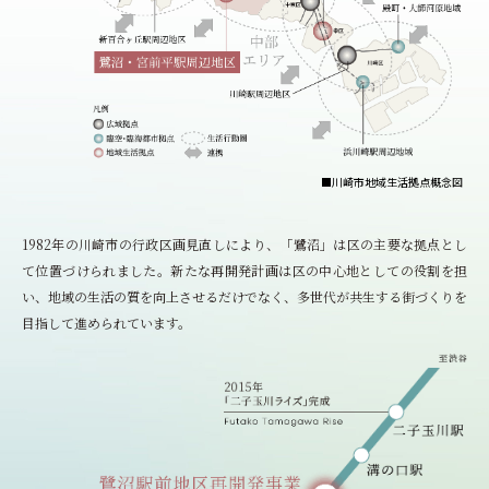
■川崎市地域生活拠点概念図
1982年の川崎市の行政区画見直しにより、「鷺沼」は区の主要な拠点とし
て位置づけられました。新たな再開発計画は区の中心地としての役割を担
い、地域の生活の質を向上させるだけでなく、多世代が共生する街づくりを
目指して進められています。