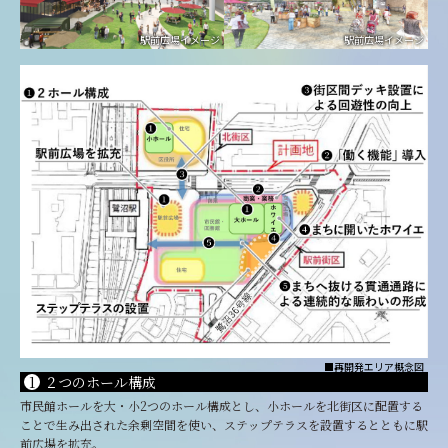
駅前広場イメージ
駅前広場イメージ
■再開発エリア概念図
1
２つのホール構成
市民館ホールを大・小2つのホール構成とし、小ホールを北街区に配置する
ことで生み出された余剰空間を使い、ステップテラスを設置するとともに駅
前広場を拡充。