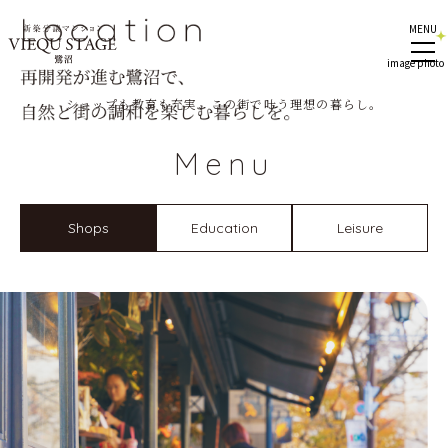
MENU
image photo
ショップも教育も充実、この街で叶う理想の暮らし。
Menu
Shops
Education
Leisure