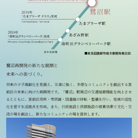
■東急田園都市線主要開発概念図
鷺沼再開発の新たな展開と
未来への街づくり。
将来の少子高齢化を見据え、災害に強く、多様なコミュニティを創出する宮
前区の未来に向けた再開発です。「鷺沼」駅周辺の交通結節機能を向上させ
るとともに、宮前区役所・市民館・図書館の移転・整備を行い、地域の活性
化を促す生活拠点を形成。また、行政施設と民間施設の相乗効果で文化・交
流の場を創出し、新たなコミュニティの場を提供します。