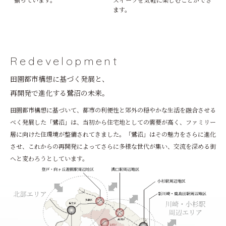
ます。
Redevelopment
田園都市構想に基づく発展と、
再開発で進化する鷺沼の未来。
田園都市構想に基づいて、都市の利便性と郊外の穏やかな生活を融合させる
べく発展した「鷺沼」は、当初から住宅地としての需要が高く、ファミリー
層に向けた住環境が整備されてきました。「鷺沼」はその魅力をさらに進化
させ、これからの再開発によってさらに多様な世代が集い、交流を深める街
へと変わろうとしています。