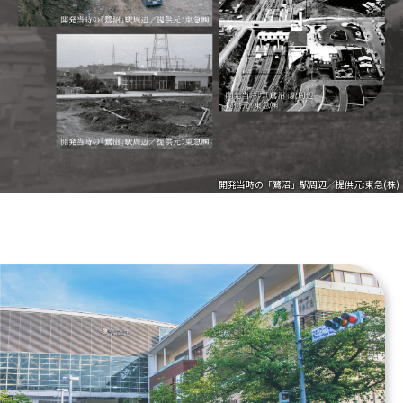
開発当時の「鷺沼」駅周辺／提供元:東急(株)