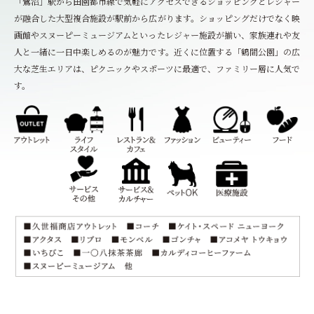
「鷺沼」駅から田園都市線で気軽にアクセスできるショッピングとレジャー
が融合した大型複合施設が駅前から広がります。ショッピングだけでなく映
画館やスヌーピーミュージアムといったレジャー施設が揃い、家族連れや友
人と一緒に一日中楽しめるのが魅力です。近くに位置する「鶴間公園」の広
大な芝生エリアは、ピクニックやスポーツに最適で、ファミリー層に人気で
す。