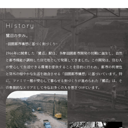
History
鷺沼の歩み。
−田園都市構想に基づく街づくり−
1966年に開業した「鷺沼」駅は、多摩田園都市開発の初期に誕生し、自然
と都市機能が調和した住宅地として発展してきました。この開発は、住む人
が安心して生活できる環境を提供することを目的に行われ、都市の利便性
と郊外の穏やかな生活を融合させる「田園都市構想」に基づいています。特
に、ファミリー層が安心して暮らせる街づくりが進められた「鷺沼」は、そ
の象徴的なエリアとして今なお多くの人を惹きつけています。