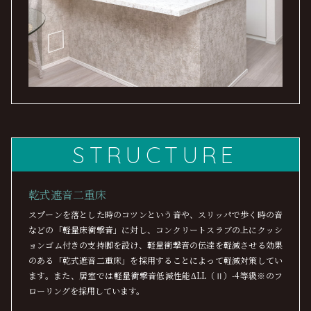
STRUCTURE
乾式遮音二重床
スプーンを落とした時のコツンという音や、スリッパで歩く時の音
などの「軽量床衝撃音」に対し、コンクリートスラブの上にクッシ
ョンゴム付きの支持脚を設け、軽量衝撃音の伝達を軽減させる効果
のある「乾式遮音二重床」を採用することによって軽減対策してい
ます。また、居室では軽量衝撃音低減性能ΔLL（Ⅱ）-4等級※のフ
ローリングを採用しています。