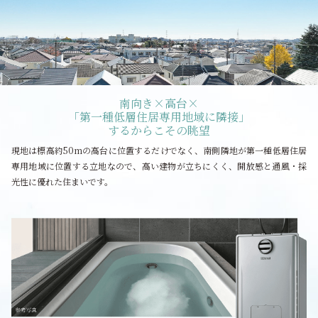
南向き×高台×
「第一種低層住居専用地域に隣接」
するからこその眺望
現地は標高約50mの高台に位置するだけでなく、南側隣地が第一種低層住居
専用地域に位置する立地なので、高い建物が立ちにくく、開放感と通風・採
光性に優れた住まいです。