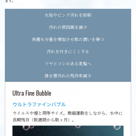
ます。
水垢やピンク汚れを抑制
汚れの原因菌を減少
角層水分量を増加させ肌の潤いを保つ
汚れを付きにくくする
ツヤとコシのある美髪へ
排水管汚れの残存率減少
Ultra Fine Bubble
ウルトラファインバブル
ウイルスや煙と同等サイズ。微細運動をしながら、水中に
長期残存（数週間から数ヶ月）。