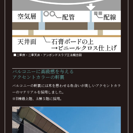
■二重床・二重天井・アンボンドスラブ工法概念図
バルコニーに高級感を与える
アクセントカラーの軒裏
バルコニーの軒裏には木を思わせる色合いが美しいアクセントカラ
ーのマテリアルを採用しました。
※B棟最上階、A棟５階に採用。