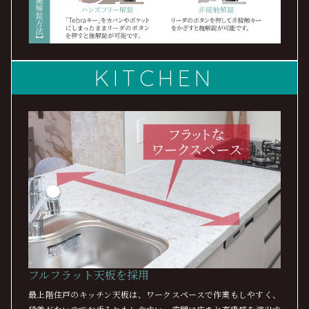
KITCHEN
フルフラット天板を採用
最上階住戸のキッチン天板は、ワークスペースで作業もしやすく、