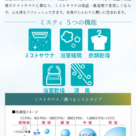
度のドライサウナと異なり、ミストサウナは低温・高湿度で息苦しくなら
ず、心も体もリフレッシュできます。全身がじんわりと潤いに包まれます。
ミストサウナ／選べるミストタイプ