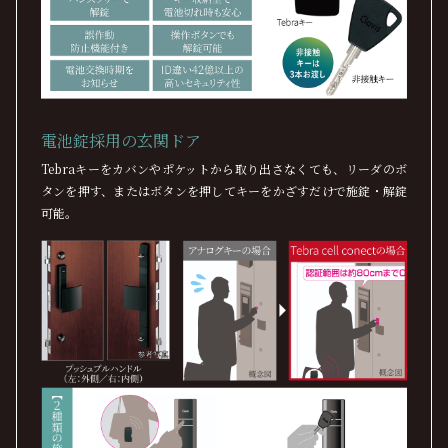
電池錠採用の玄関ドア
Tebraキーをカバンやポケットから取り出さなくても、リーダのボ
タンを押す、またはボタンを押してキーをかざすだけで施錠・解錠
可能。