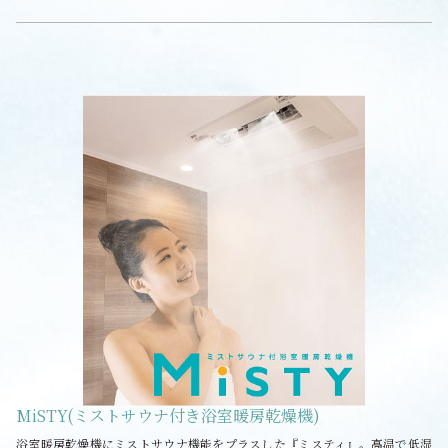
MiSTY(ミストサウナ付き浴室暖房乾燥機)
浴室暖房乾燥機にミストサウナ機能をプラスした『ミスティ』。高温で低湿