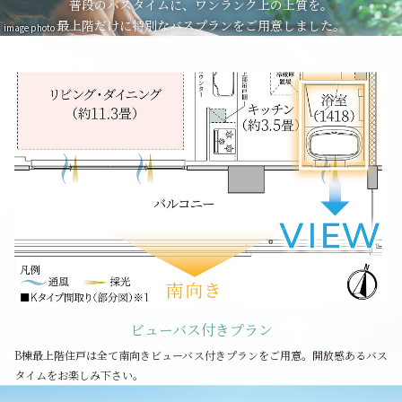
普段のバスタイムに、ワンランク上の上質を。
最上階だけに特別なバスプランをご用意しました。
image photo
ビューバス付きプラン
B棟最上階住戸は全て南向きビューバス付きプランをご用意。開放感あるバス
タイムをお楽しみ下さい。