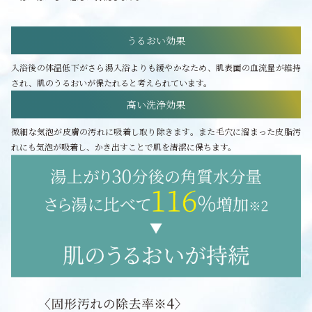
うるおい効果
入浴後の体温低下がさら湯入浴よりも緩やかなため、肌表面の血流量が維持
され、肌のうるおいが保たれると考えられています。
高い洗浄効果
微細な気泡が皮膚の汚れに吸着し取り除きます。また毛穴に溜まった皮脂汚
れにも気泡が吸着し、かき出すことで肌を清潔に保ちます。