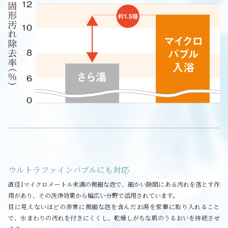
ウルトラファインバブルにも対応
直径1マイクロメートル未満の微細な泡で、細かい隙間にある汚れを落とす作
用があり、その洗浄効果から幅広い分野で活用されています。
目に見えないほどの非常に微細な泡を含んだお湯を家事に取り入れること
で、水まわりの汚れを付きにくくし、乾燥しがちな肌のうるおいを持続させ